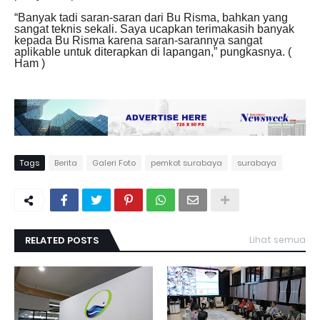
“Banyak tadi saran-saran dari Bu Risma, bahkan yang
sangat teknis sekali. Saya ucapkan terimakasih banyak
kepada Bu Risma karena saran-sarannya sangat
aplikable untuk diterapkan di lapangan,” pungkasnya. (
Ham )
Tags
Berita
Galeri Foto
pemkot surabaya
surabaya
RELATED POSTS
Lihat semua