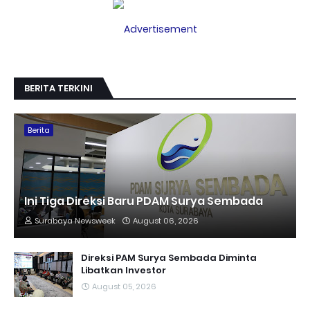
BERITA TERKINI
Berita
Ini Tiga Direksi Baru PDAM Surya Sembada
Surabaya Newsweek
August 06, 2026
Direksi PAM Surya Sembada Diminta
Libatkan Investor
August 05, 2026