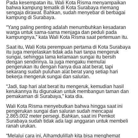
Pada kesempatan itu, Wali Kota Risma menyampaikan
bahwa kampung tematik di Kota Surabaya memang
sengaja dirawat. Bahkan, sudah menyebar di berbagai
kampung di Surabaya.
“Yang paling penting adalah menumbuhkan kesadaran
warga untuk sama-sama menjaga dan peduli pada
kampungnya,” kata Wali Kota Risma saat pertemuan itu.
Saat itu, Wali Kota perempuan pertama di Kota Surabaya
itu juga menjelaskan tidak ada hari tanpa mengeruk
sungai, sehingga lama kelamaan sungai itu bersih
dengan sendirinya. Ia juga mengaku memulai
pengerukan itu dengan hanya dua alat berat, tapi
sekarang sudah puluhan alat berat yang setiap hari
bekerja mengeruk sungai dan saluran.
“Jadi, tiap hari alat berat itu mengeruk, kemudian hasil
kerukannya itu digunakan untuk membangun taman dan
pemakaman di Surabaya,” kata dia.
Wali Kota Risma menyebutkan bahwa hingga saat ini
pengerukan sungai dan saluran sudah mencapai
2.865.002 meter persegi. Bahkan, saat ini Pemkot
Surabaya sudah tidak ada lagi anggaran untuk membeli
ranah urukan.
“Melalui cara ini, Alhamdulillah kita bisa menghemat