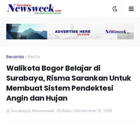
Beranda
Berita
Walikota Bogor Belajar di
Surabaya, Risma Sarankan Untuk
Membuat Sistem Pendektesi
Angin dan Hujan
Surabaya Newsweek
Rabu, Desember 12, 2018