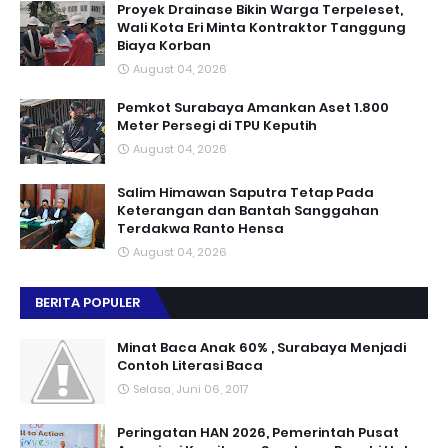
Proyek Drainase Bikin Warga Terpeleset,
Wali Kota Eri Minta Kontraktor Tanggung
Biaya Korban
August 04, 2026
Pemkot Surabaya Amankan Aset 1.800
Meter Persegi di TPU Keputih
August 04, 2026
Salim Himawan Saputra Tetap Pada
Keterangan dan Bantah Sanggahan
Terdakwa Ranto Hensa
August 04, 2026
BERITA POPULER
Minat Baca Anak 60% , Surabaya Menjadi
Contoh Literasi Baca
Selasa, Juni 06, 2017
Peringatan HAN 2026, Pemerintah Pusat