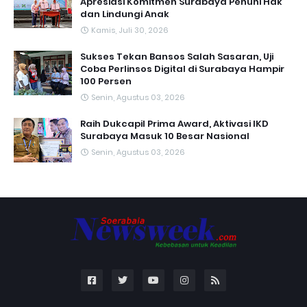
Apresiasi Komitmen Surabaya Penuhi Hak
dan Lindungi Anak
Kamis, Juli 30, 2026
Sukses Tekan Bansos Salah Sasaran, Uji
Coba Perlinsos Digital di Surabaya Hampir
100 Persen
Senin, Agustus 03, 2026
Raih Dukcapil Prima Award, Aktivasi IKD
Surabaya Masuk 10 Besar Nasional
Senin, Agustus 03, 2026