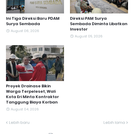
Ini Tiga Direksi Baru PDAM
Direksi PAM Surya
Surya Sembada
Sembada Diminta Libatkan
Investor
August 06, 2026
August 05, 2026
Proyek Drainase Bikin
Warga Terpeleset, Wali
Kota Eri Minta Kontraktor
Tanggung Biaya Korban
August 04, 2026
Lebih baru
Lebih lama