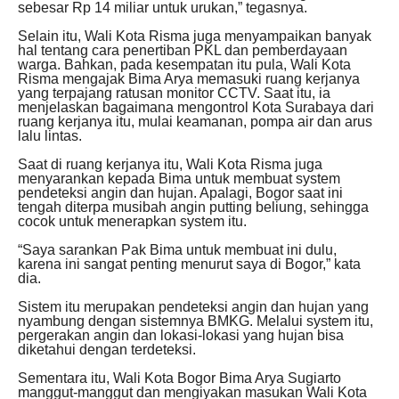
sebesar Rp 14 miliar untuk urukan,” tegasnya.
Selain itu, Wali Kota Risma juga menyampaikan banyak
hal tentang cara penertiban PKL dan pemberdayaan
warga. Bahkan, pada kesempatan itu pula, Wali Kota
Risma mengajak Bima Arya memasuki ruang kerjanya
yang terpajang ratusan monitor CCTV. Saat itu, ia
menjelaskan bagaimana mengontrol Kota Surabaya dari
ruang kerjanya itu, mulai keamanan, pompa air dan arus
lalu lintas.
Saat di ruang kerjanya itu, Wali Kota Risma juga
menyarankan kepada Bima untuk membuat system
pendeteksi angin dan hujan. Apalagi, Bogor saat ini
tengah diterpa musibah angin putting beliung, sehingga
cocok untuk menerapkan system itu.
“Saya sarankan Pak Bima untuk membuat ini dulu,
karena ini sangat penting menurut saya di Bogor,” kata
dia.
Sistem itu merupakan pendeteksi angin dan hujan yang
nyambung dengan sistemnya BMKG. Melalui system itu,
pergerakan angin dan lokasi-lokasi yang hujan bisa
diketahui dengan terdeteksi.
Sementara itu, Wali Kota Bogor Bima Arya Sugiarto
manggut-manggut dan mengiyakan masukan Wali Kota