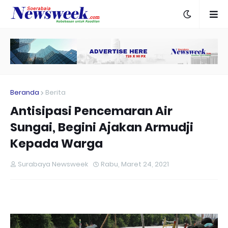
Beranda
Berita
Antisipasi Pencemaran Air
Sungai, Begini Ajakan Armudji
Kepada Warga
Surabaya Newsweek
Rabu, Maret 24, 2021