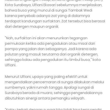
Kota Surabaya, Ulfiani Ekasari sebelumnya menjelaskan,
bahwa busa yang muncul di sungai Tambak Wedi
karena penyebab adanya zat yang di dalamnya
terdapat kandungan surfaktan. Zat tersebut bisa berasal
dari detergen maupun organik.
"Nah, surfaktan ini akan menurunkan tegangan
permukaan ketika ada pengadukan atau misal dari
pompa yang jalan dan sebagainya. Jadi karena ada
polutan yang masuk terutama dari organik detergen,
sehingga kalau ada pengadukan itu timbul busa," kata
Ulfiani.
Menurut Ulfiani, upaya yang paling efektif untuk
mengendalikan pencemaran di sungai dilakukan melalui
sumbernya, yakni rumah tangga. Apalagi sungai di
Surabaya berada di muara, sehingga pengendaliannya
dibutuhkan sinergi antara pemangku wilayah.
"Kalau terkait dengan sungai kita tidak bisa kerja sendiri,