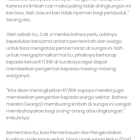
Karena ini limbah cair maka paling tidak di lingkungan ini
kan bau. Nah, bau ini kan tidak nyaman bagi penduduk,"
terang dia.
Oleh sebab itu, Cak Ji menilai bahwa perlu adanya
kepedulian bersama antara pemerintah dan warga
untuk bisa mengatasi pencemaran di sungai ini. Nah,
untuk mengoptimalkan hal itu, pihaknya berharap
kepada Ketua RT/ RW di Surabaya agar dapat
memberikan pengertian kepada masing-masing
warganya.
"Kita akan meningkatkan RT/RW supaya mereka juga
memberikan pengertian kepada warga sekitar. Bahwa
mereka (warga) membuang limbah di sungai ini sangat
membahayakan bagi orang-orang atau lingkungan,"
imbuhnya.
Sementara itu, Kasi Pemantauan dan Pengendalian
Kualitas Lingkungan Hidup, Dinas Lingkungan Hidup (DLH)