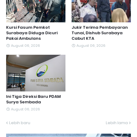
Kursi Fasum Pemkot
Jukir Terima Pembayaran
Surabaya Diduga Dicuri
Tunai, Dishub Surabaya
Pakai Ambulans
Cabut KTA
August 06, 2026
August 06, 2026
Ini Tiga Direksi Baru PDAM
Surya Sembada
August 06, 2026
Lebih baru
Lebih lama