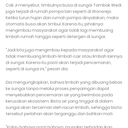
Cak Ji menyebut, timbulnya busa di sungai Tambak Wedi
juga terjadi di rumah pompa lain seperti di Wonorejo.
Ketika turun hujan dan rumah pompa dinyalakan, maka
otomatis busa akan timbul. Karena itu, pihaknya
mengimbau masyarakat agar tidak lagi membuang
limbah rumah tangga seperti detergen di sungai.
"Jadi kita juga mengimbau kepada masyarakat agar
tidak membuang limbah-limbah cair atau limbah lainnya
di sungai. Karena itu pasti akan terjadi pencemaran,
seperti di sungai ini," pesan dia.
Dia mengungkapkan, bahwa limbah yang dibuang bebas
ke sungai tanpa melalui proses penyaringan dapat
menyebabkan pencemaran air yang berimbas pada
kerusakan ekosistem. Biota air yang tinggal di dalam
sungai akan tercemari oleh racun limbah, sehingga biota
tersebut perlahan akan terganggu dan bahkan mati.
"Kalau bahaya pasti bahaya, mungkin terhadap ikan.