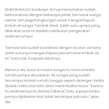
Wakil Wali Kota Surabaya, Armuji menyatakan sudah
berkoordinasi dengan beberapa pihak, termasuk warga
sekitar dan pegiat lingkungan untuk mengantisipasi
limbah di sungai Tambak Wedi. Salah satu upaya yang
dilakukan saat ini adalah melakukan pengerukan
sedimen lumpur.
"Kemarin kita sudah koordinasi dengan ecoton. Dimana
salah satunya mengantisipasi pencemaran limbah air
ini," kata Cak Ji sapaan lekatnya.
Menurut dia, busa di muara sungai itu muncul ketika
rumah pompa dinyalakan. Air sungai yang sudah
tercampur limbah rumah tangga seperti detergen, ketika
diaduk maka otomatis akan menimbulkan busa. "Karena
itu sedimennya itu diatasi (dikeruk) dulu, supaya ketika
pompa dijalankan biar tidak tercampur jadi satu," jelas
dia.