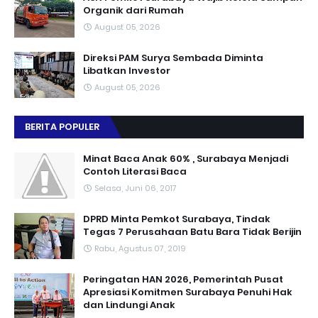
Organik dari Rumah
August 05, 2026
Direksi PAM Surya Sembada Diminta
Libatkan Investor
August 05, 2026
BERITA POPULER
Minat Baca Anak 60% , Surabaya Menjadi
Contoh Literasi Baca
Selasa, Juni 06, 2017
DPRD Minta Pemkot Surabaya, Tindak
Tegas 7 Perusahaan Batu Bara Tidak Berijin
Rabu, Agustus 07, 2019
Peringatan HAN 2026, Pemerintah Pusat
Apresiasi Komitmen Surabaya Penuhi Hak
dan Lindungi Anak