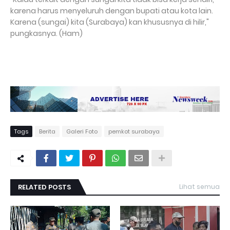
karena harus menyeluruh dengan bupati atau kota lain.
Karena (sungai) kita (Surabaya) kan khususnya di hilir,"
pungkasnya. (Ham)
Tags
Berita
Galeri Foto
pemkot surabaya
RELATED POSTS
Lihat semua