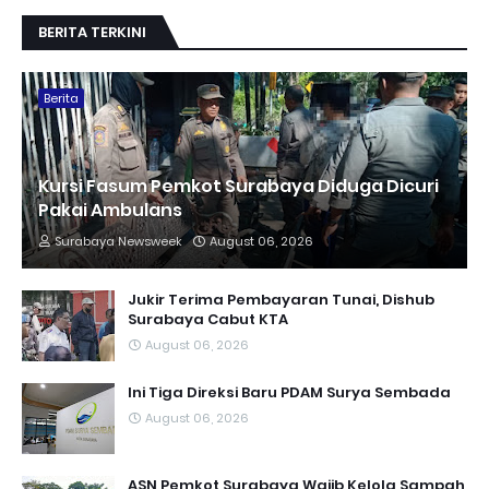
BERITA TERKINI
Berita
Kursi Fasum Pemkot Surabaya Diduga Dicuri
Pakai Ambulans
Surabaya Newsweek
August 06, 2026
Jukir Terima Pembayaran Tunai, Dishub
Surabaya Cabut KTA
August 06, 2026
Ini Tiga Direksi Baru PDAM Surya Sembada
August 06, 2026
ASN Pemkot Surabaya Wajib Kelola Sampah