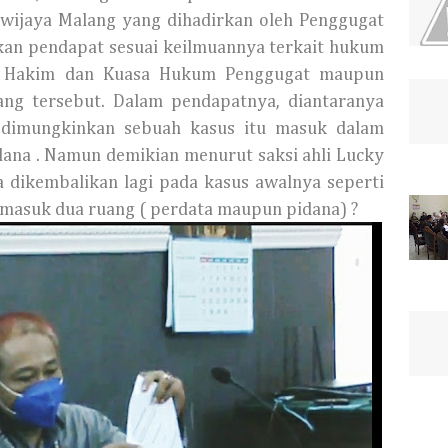
awijaya Malang yang dihadirkan oleh Penggugat
kan pendapat sesuai keilmuannya terkait hukum
n Hakim dan Kuasa Hukum Penggugat maupun
ang tersebut. Dalam pendapatnya, diantaranya
 dimungkinkan sebuah kasus itu masuk dalam
dana . Namun demikian menurut saksi ahli Lucky
a dikembalikan lagi pada kasus awalnya seperti
 masuk dua ruang ( perdata maupun pidana) ?