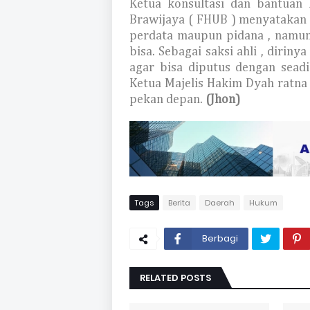
Ketua konsultasi dan bantuan
Brawijaya ( FHUB ) menyatakan
perdata maupun pidana , namun
bisa. Sebagai saksi ahli , dirin
agar bisa diputus dengan seadi
Ketua Majelis Hakim Dyah ratna 
pekan depan.
(Jhon)
Tags
Berita
Daerah
Hukum
Berbagi
RELATED POSTS