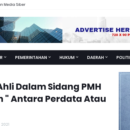
 Media Siber
R
PEMERINTAHAN
HUKUM
DAERAH
POLITI
Ahli Dalam Sidang PMH
n " Antara Perdata Atau
, 2021