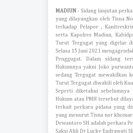
MADIUN
- Sidang lanjutan per
yang dilayangkan oleh Tisna N
terhadap Pelapor , Kanitresk
serta Kapolres Madiun, Kabidp
Turut Tergugat yang digelar d
Selasa 15 Juni 2021 mengagendak
Penggugat. Dalam sidang te
Hukumnya yakni Joko purwant
sedang Tergugat mewakilkan k
Turut Tergugat diwakili oleh Kua
Seperti diketahui sebelumny
Hukum atau PMH tersebut dilay
terkait perkara pidana yang d
yang menurut Tisna nor khomar
Dewantoro SH adalah perkara Per
Saksi Ahli Dr Lucky Endrawati