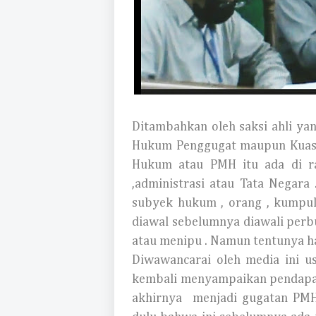
Ditambahkan oleh saksi ahli y
Hukum Penggugat maupun Kuas
Hukum atau PMH itu ada di r
,administrasi atau Tata Negara
subyek hukum , orang , kumpul
diawal sebelumnya diawali per
atau menipu . Namun tentunya ha
Diwawancarai oleh media ini us
kembali menyampaikan pendapat
akhirnya menjadi gugatan PMH 