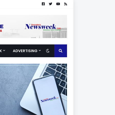
K
ADVERTISING