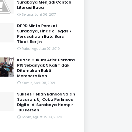
Surabaya Menjadi Contoh
Literasi Baca
Selasa, Juni 06, 2017
DPRD Minta Pemkot
Surabaya, Tindak Tegas 7
Perusahaan Batu Bara
Tidak Berijin
Rabu, Agustus 07, 2019
Kuasa Hukum Ariel: Perkara
P19 Sebanyak 5 Kali Tidak
Ditemukan Bukti
Memberatkan
Kamis, April 08, 2021
Sukses Tekan Bansos Salah
Sasaran, Uji Coba Perlinsos
Digital di Surabaya Hampir
100 Persen
Senin, Agustus 03, 2026