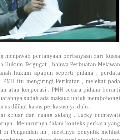
ang menjawab pertanyaan pertanyaan dari Kuasa
a Hukum Tergugat , bahwa Perbuatan Melawan
anah hukum apapun seperti pidana , perdata
 . PMH itu mengiringi Perikatan , melekat pada
an atau korporasi . PMH secara pidana berarti
buatannya sudah ada maksud untuk membohongi
rus dilihat kasus perkasusnya dulu .
ai keluar dari ruang sidang , Lucky endrawati
nya . Menurutnya dalam konteks perkara yang
di Pengadilan ini , mestinya penyidik melihat