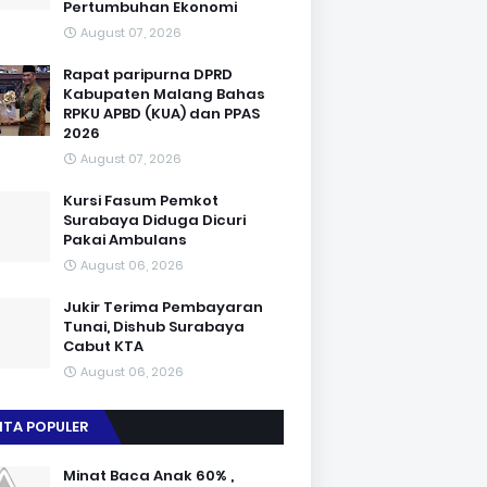
Pertumbuhan Ekonomi
August 07, 2026
Rapat paripurna DPRD
Kabupaten Malang Bahas
RPKU APBD (KUA) dan PPAS
2026
August 07, 2026
Kursi Fasum Pemkot
Surabaya Diduga Dicuri
Pakai Ambulans
August 06, 2026
Jukir Terima Pembayaran
Tunai, Dishub Surabaya
Cabut KTA
August 06, 2026
ITA POPULER
Minat Baca Anak 60% ,