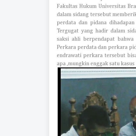
Fakultas Hukum Universitas Br
dalam sidang tersebut memberi
perdata dan pidana dihadapa
Tergugat yang hadir dalam sid
saksi ahli berpendapat bahwa
Perkara perdata dan perkara pi
endrawati perkara tersebut bis
apa ,mungkin enggak satu kasus