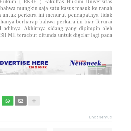
 Hukum ( BKBH ) Fakultas Hukum Universitas
 bahwa mungkin saja satu kasus masuk ke ranah
 untuk perkara ini menurut pendapatnya tidak
ya hanya berharap bahwa perkara ini biar Terurai
l adilnya. Akhirnya sidang yang dipimpin oleh
SH MH tersebut ditunda untuk digelar lagi pada
Lihat semua