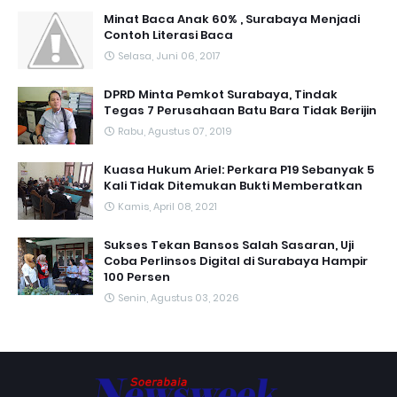
Minat Baca Anak 60% , Surabaya Menjadi
Contoh Literasi Baca
Selasa, Juni 06, 2017
DPRD Minta Pemkot Surabaya, Tindak
Tegas 7 Perusahaan Batu Bara Tidak Berijin
Rabu, Agustus 07, 2019
Kuasa Hukum Ariel: Perkara P19 Sebanyak 5
Kali Tidak Ditemukan Bukti Memberatkan
Kamis, April 08, 2021
Sukses Tekan Bansos Salah Sasaran, Uji
Coba Perlinsos Digital di Surabaya Hampir
100 Persen
Senin, Agustus 03, 2026