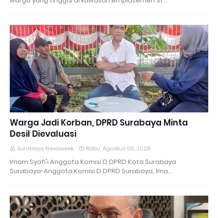
warga yang tinggal di kawasan emplasemen St…
Warga Jadi Korban, DPRD Surabaya Minta
Desil Dievaluasi
Surabaya Newsweek
Rabu, Agustus 05, 2026
Imam Syafi'i Anggota Komisi D DPRD Kota Surabaya
Surabaya-Anggota Komisi D DPRD Surabaya, Ima…