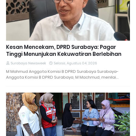
Kesan Mencekam, DPRD Surabaya: Pagar
Tinggi Menunjukan Kekuwatiran Berlebihan
Surabaya Newsweek
Selasa, Agustus 04, 2026
M Mahmud Anggota Komisi B DPRD Surabaya Surabaya-
Anggota Komisi B DPRD Surabaya, M Machmud, menilai…