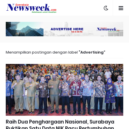
Menampilkan postingan dengan label
Advertising
Raih Dua Penghargaan Nasional, Surabaya
Buktikan Satu Data NIK Pacu Pertumbuhan