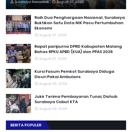
Surabaya Newsweek
August 07, 2026
Raih Dua Penghargaan Nasional, Surabaya
Buktikan Satu Data NIK Pacu Pertumbuhan
Ekonomi
August 07, 2026
Rapat paripurna DPRD Kabupaten Malang
Bahas RPKU APBD (KUA) dan PPAS 2026
August 07, 2026
Kursi Fasum Pemkot Surabaya Diduga
Dicuri Pakai Ambulans
August 06, 2026
Jukir Terima Pembayaran Tunai, Dishub
Surabaya Cabut KTA
August 06, 2026
BERITA POPULER