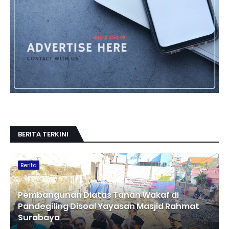
BERITA TERKINI
Berita
Pembangunan Diatas Tanah Wakaf di
Pandegiling Disoal Yayasan Masjid Rahmat
Surabaya