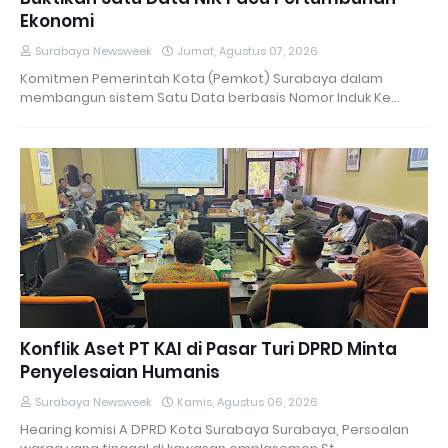
Ekonomi
Surabaya Newsweek
Jumat, Agustus 07, 2026
Komitmen Pemerintah Kota (Pemkot) Surabaya dalam
membangun sistem Satu Data berbasis Nomor Induk Ke…
Konflik Aset PT KAI di Pasar Turi DPRD Minta
Penyelesaian Humanis
Surabaya Newsweek
Kamis, Agustus 06, 2026
Hearing komisi A DPRD Kota Surabaya Surabaya, Persoalan