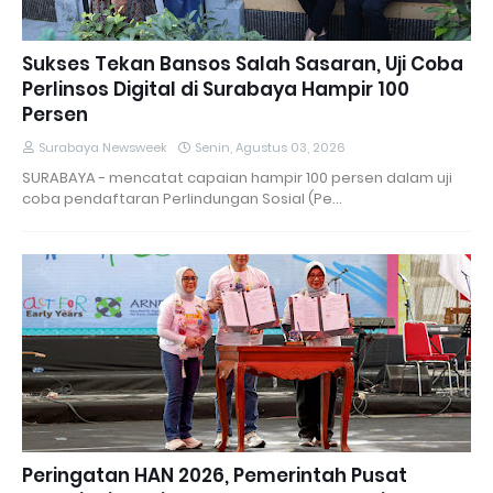
Sukses Tekan Bansos Salah Sasaran, Uji Coba
Perlinsos Digital di Surabaya Hampir 100
Persen
Surabaya Newsweek
Senin, Agustus 03, 2026
SURABAYA - mencatat capaian hampir 100 persen dalam uji
coba pendaftaran Perlindungan Sosial (Pe…
Peringatan HAN 2026, Pemerintah Pusat