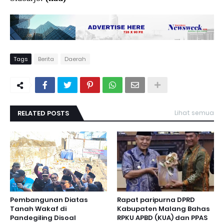
Tags
Berita
Daerah
RELATED POSTS
Lihat semua
Pembangunan Diatas
Rapat paripurna DPRD
Tanah Wakaf di
Kabupaten Malang Bahas
Pandegiling Disoal
RPKU APBD (KUA) dan PPAS