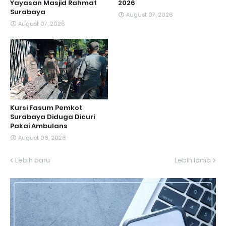
Yayasan Masjid Rahmat
2026
Surabaya
August 07, 2026
August 07, 2026
Kursi Fasum Pemkot
Surabaya Diduga Dicuri
Pakai Ambulans
August 06, 2026
Lebih baru
Lebih lama