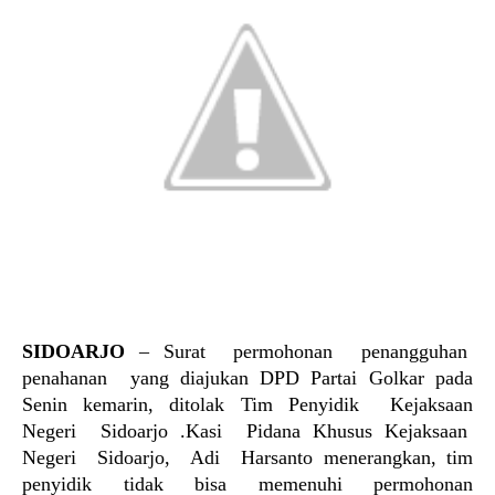
SIDOARJO
– Surat
permohonan
penangguhan
penahanan
yang
diajukan DPD Partai Golkar pada
Senin kemarin, ditolak Tim Penyidik
Kejaksaan
Negeri
Sidoarjo .Kasi
Pidana Khusus
Kejaksaan
Negeri
Sidoarjo,
Adi
Harsanto menerangkan, tim
penyidik
tidak
bisa
memenuhi
permohonan