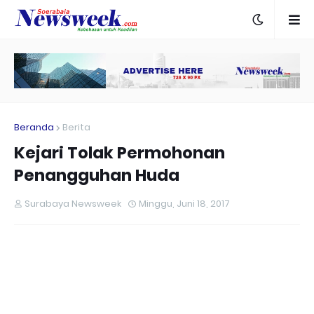
Beranda
Berita
Kejari Tolak Permohonan
Penangguhan Huda
Surabaya Newsweek
Minggu, Juni 18, 2017