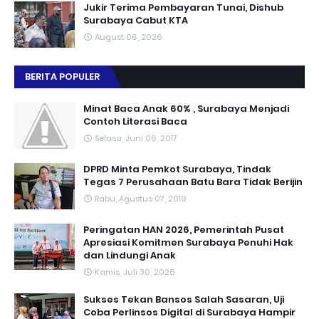
Jukir Terima Pembayaran Tunai, Dishub
Surabaya Cabut KTA
August 06, 2026
BERITA POPULER
Minat Baca Anak 60% , Surabaya Menjadi
Contoh Literasi Baca
Selasa, Juni 06, 2017
DPRD Minta Pemkot Surabaya, Tindak
Tegas 7 Perusahaan Batu Bara Tidak Berijin
Rabu, Agustus 07, 2019
Peringatan HAN 2026, Pemerintah Pusat
Apresiasi Komitmen Surabaya Penuhi Hak
dan Lindungi Anak
Kamis, Juli 30, 2026
Sukses Tekan Bansos Salah Sasaran, Uji
Coba Perlinsos Digital di Surabaya Hampir