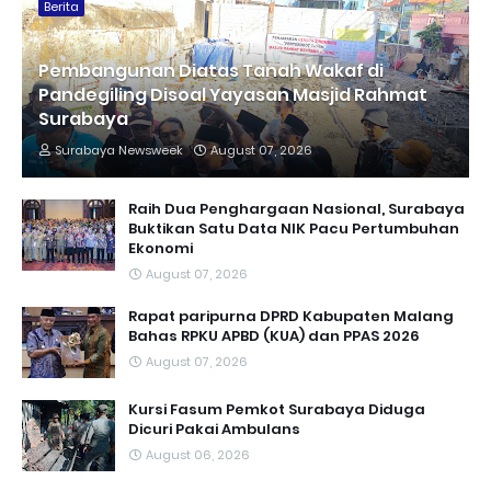
Berita
Pembangunan Diatas Tanah Wakaf di
Pandegiling Disoal Yayasan Masjid Rahmat
Surabaya
Surabaya Newsweek
August 07, 2026
Raih Dua Penghargaan Nasional, Surabaya
Buktikan Satu Data NIK Pacu Pertumbuhan
Ekonomi
August 07, 2026
Rapat paripurna DPRD Kabupaten Malang
Bahas RPKU APBD (KUA) dan PPAS 2026
August 07, 2026
Kursi Fasum Pemkot Surabaya Diduga
Dicuri Pakai Ambulans
August 06, 2026