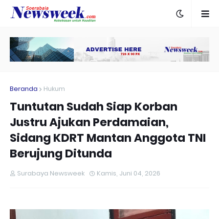
Beranda
Hukum
Tuntutan Sudah Siap Korban
Justru Ajukan Perdamaian,
Sidang KDRT Mantan Anggota TNI
Berujung Ditunda
Surabaya Newsweek
Kamis, Juni 04, 2026