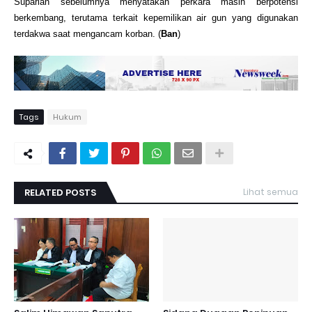
Suparlan sebelumnya menyatakan perkara masih berpotensi
berkembang, terutama terkait kepemilikan air gun yang digunakan
terdakwa saat mengancam korban. (
Ban
)
Tags
Hukum
RELATED POSTS
Lihat semua