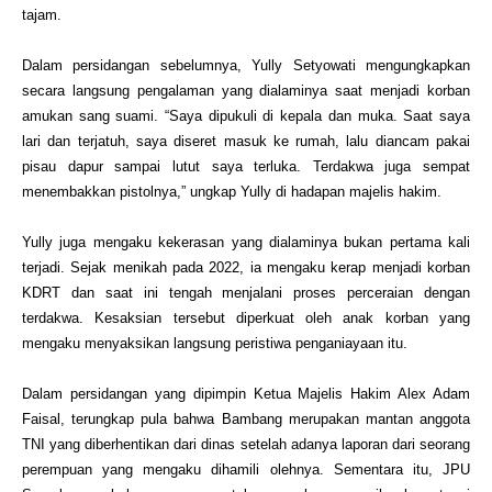
tajam.
Dalam persidangan sebelumnya, Yully Setyowati mengungkapkan
secara langsung pengalaman yang dialaminya saat menjadi korban
amukan sang suami. “Saya dipukuli di kepala dan muka. Saat saya
lari dan terjatuh, saya diseret masuk ke rumah, lalu diancam pakai
pisau dapur sampai lutut saya terluka. Terdakwa juga sempat
menembakkan pistolnya,” ungkap Yully di hadapan majelis hakim.
Yully juga mengaku kekerasan yang dialaminya bukan pertama kali
terjadi. Sejak menikah pada 2022, ia mengaku kerap menjadi korban
KDRT dan saat ini tengah menjalani proses perceraian dengan
terdakwa. Kesaksian tersebut diperkuat oleh anak korban yang
mengaku menyaksikan langsung peristiwa penganiayaan itu.
Dalam persidangan yang dipimpin Ketua Majelis Hakim Alex Adam
Faisal, terungkap pula bahwa Bambang merupakan mantan anggota
TNI yang diberhentikan dari dinas setelah adanya laporan dari seorang
perempuan yang mengaku dihamili olehnya.
Sementara itu, JPU