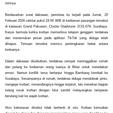
istrinya.
Berdasarkan surat dakwaan, peristiwa itu terjadi pada Jumat, 20
Februari 2026 sekitar pukul 19.00 WIB di kediaman pasangan tersebut
di kawasan Grand Pakuwon, Cluster Gladstone JC01-079, Surabaya.
Kasus bermula ketika korban memeriksa telepon genggam terdakwa
dan menemukan pesan pada aplikasi TikTok yang diduga telah
dihapus. Temuan tersebut memicu pertengkaran hebat antara
keduanya.
Dalam dakwaan disebutkan, terdakwa sempat meninggalkan rumah
dan pulang ke kediaman orang tuanya di Blitar untuk meredakan
emosi. Namun konflik terus berlanjut hingga Bambang kembali ke
Surabaya. Sesampainya di rumah, terdakwa diduga mendobrak pintu,
mengejar korban, menendangnya hingga terjatuh, lalu menekan bagian
tulang rusuk korban dengan lutut sambil melayangkan tamparan
berulang kali ke wajah korban.
Aksi kekerasan disebut tidak berhenti di situ. Korban kemudian