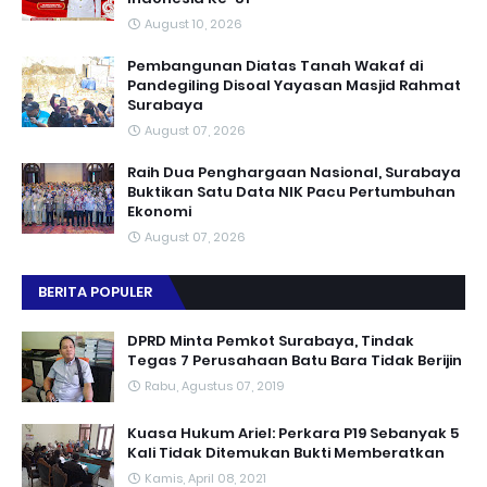
August 10, 2026
Pembangunan Diatas Tanah Wakaf di
Pandegiling Disoal Yayasan Masjid Rahmat
Surabaya
August 07, 2026
Raih Dua Penghargaan Nasional, Surabaya
Buktikan Satu Data NIK Pacu Pertumbuhan
Ekonomi
August 07, 2026
BERITA POPULER
DPRD Minta Pemkot Surabaya, Tindak
Tegas 7 Perusahaan Batu Bara Tidak Berijin
Rabu, Agustus 07, 2019
Kuasa Hukum Ariel: Perkara P19 Sebanyak 5
Kali Tidak Ditemukan Bukti Memberatkan
Kamis, April 08, 2021