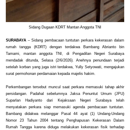
Sidang Dugaan KDRT Mantan Anggota TNI
SURABAYA
– Sidang pembacaan tuntutan perkara kekerasan dalam
rumah tangga (KDRT) dengan terdakwa Bambang Abrianto bin
Tamami, mantan anggota TNI, di Pengadilan Negeri Surabaya
mendadak ditunda, Selasa (2/6/2026). Anehnya penundaan terjadi
setelah korban yang juga istri terdakwa, Yully Setyowati, mengajukan
surat permohonan perdamaian kepada majelis hakim.
Perkembangan tersebut muncul saat perkara memasuki tahap akhir
persidangan. Padahal sebelumnya Jaksa Penuntut Umum (JPU)
Suparlan Hadiyanto dari Kejaksaan Negeri Surabaya telah
menyatakan perkara siap memasuki agenda pembacaan tuntutan.
Bambang didakwa melanggar Pasal 44 ayat (1) Undang-Undang
Nomor 23 Tahun 2004 tentang Penghapusan Kekerasan Dalam
Rumah Tangga karena diduga melakukan kekerasan fisik terhadap