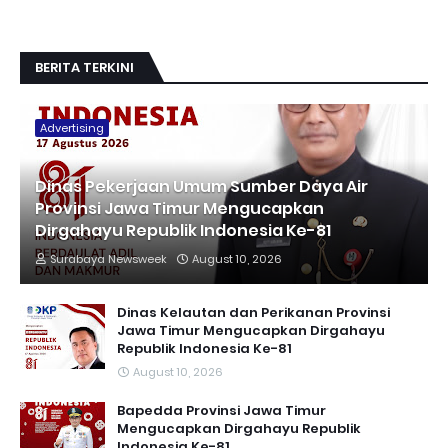
BERITA TERKINI
Advertising
Dinas Pekerjaan Umum Sumber Daya Air
Provinsi Jawa Timur Mengucapkan
Dirgahayu Republik Indonesia Ke-81
Surabaya Newsweek
August 10, 2026
Dinas Kelautan dan Perikanan Provinsi
Jawa Timur Mengucapkan Dirgahayu
Republik Indonesia Ke-81
August 10, 2026
Bapedda Provinsi Jawa Timur
Mengucapkan Dirgahayu Republik
Indonesia Ke-81