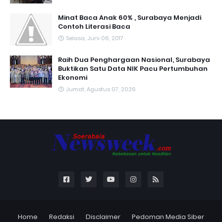
Minat Baca Anak 60% , Surabaya Menjadi
Contoh Literasi Baca
Selasa, Juni 06, 2017
Raih Dua Penghargaan Nasional, Surabaya
Buktikan Satu Data NIK Pacu Pertumbuhan
Ekonomi
Jumat, Agustus 07, 2026
Home
Redaksi
Disclaimer
Pedoman Media Siber